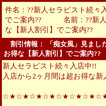
件名：??新人セラピスト続々
でご案内?? 名前：??新人
な【新人割引】でご案内?? 7/
割引情報： 「痴女風」見ました
お得な【新人割引】でご案内??
新人セラピスト続々入店中!!
入店から2ヶ月間は超お得な新人
☆★☆★☆★☆★☆★☆★☆★☆